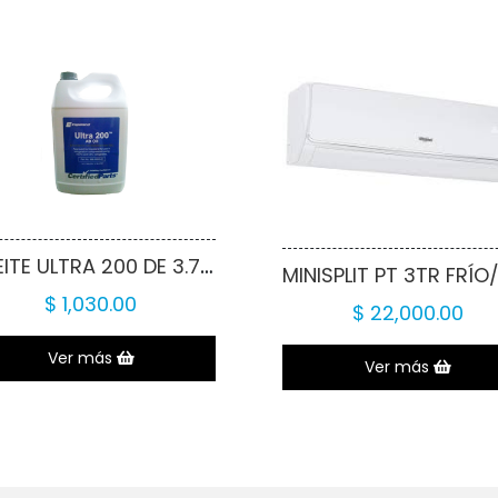
ACEITE ULTRA 200 DE 3.75LTS
$ 1,030.00
$ 22,000.00
Ver más
Ver más