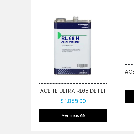
ACEITE ULTRA RL68 DE 1 LT
$ 1,055.00
Ver más