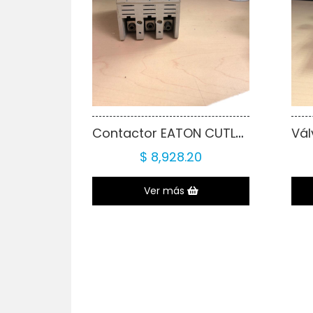
Contactor EATON CUTLER-HAMMER 120AMPERS
$ 8,928.20
Ver más