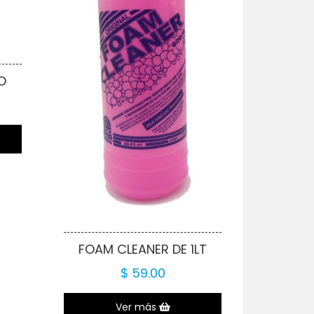
O
FOAM CLEANER DE 1LT
$ 59.00
Ver más