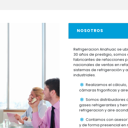
NOSOTROS
Refrigeracion Anahuac se ub
30 años de prestigio, somos 
fabricantes de refacciones 
nacionales de ventas en refa
sistemas de refrigeración y 
industriales.
Realizamos el cálculo,
cámaras frigorificas y ai
Somos distribuidores 
gases refrigerantes y herr
refrigeracion y aire acon
Contamos con asesoría
y de forma presencial en 